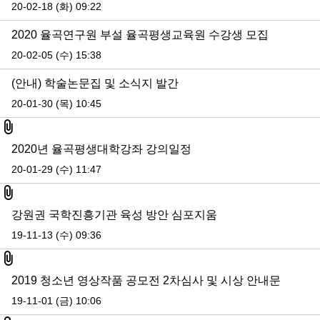
20-02-18 (화) 09:22
2020 율곡연구원 부설 율곡평생교육원 수강생 모집
20-02-05 (수) 15:38
(안내) 학술논문집 및 소식지 발간
20-01-30 (목) 10:45
첨부파일
2020년 율곡평생대학강좌 강의일정
20-01-29 (수) 11:47
첨부파일
강원권 국학진흥기관 육성 방안 심포지움
19-11-13 (수) 09:36
첨부파일
2019 청소년 영상작품 공모전 2차심사 및 시상 안내문
19-11-01 (금) 10:06