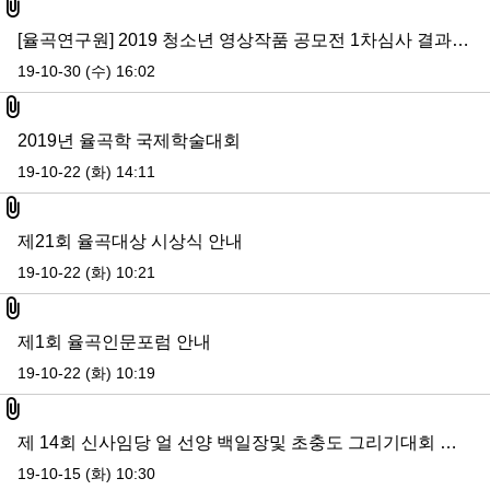
첨부파일
[율곡연구원] 2019 청소년 영상작품 공모전 1차심사 결과 발표
19-10-30 (수) 16:02
첨부파일
2019년 율곡학 국제학술대회
19-10-22 (화) 14:11
첨부파일
제21회 율곡대상 시상식 안내
19-10-22 (화) 10:21
첨부파일
제1회 율곡인문포럼 안내
19-10-22 (화) 10:19
첨부파일
제 14회 신사임당 얼 선양 백일장및 초충도 그리기대회 심사결정서
19-10-15 (화) 10:30