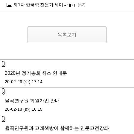
제1차 한국학 전문가 세미나.jpg
(
62
)
목록보기
첨부파일
2020년 정기총회 취소 안내문
20-02-26 (수) 17:14
첨부파일
율곡연구원 회원가입 안내
20-02-18 (화) 16:15
첨부파일
율곡연구원과 고래책방이 함께하는 인문고전강좌