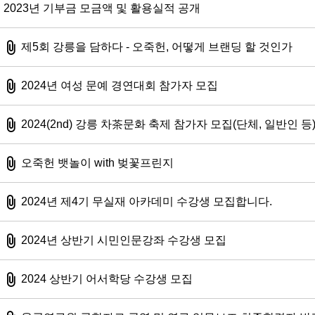
2023년 기부금 모금액 및 활용실적 공개
첨부파일
제5회 강릉을 담하다 - 오죽헌, 어떻게 브랜딩 할 것인가
첨부파일
2024년 여성 문예 경연대회 참가자 모집
첨부파일
2024(2nd) 강릉 차茶문화 축제 참가자 모집(단체, 일반인 등
첨부파일
오죽헌 뱃놀이 with 벚꽃프린지
첨부파일
2024년 제4기 무실재 아카데미 수강생 모집합니다.
첨부파일
2024년 상반기 시민인문강좌 수강생 모집
첨부파일
2024 상반기 어서학당 수강생 모집