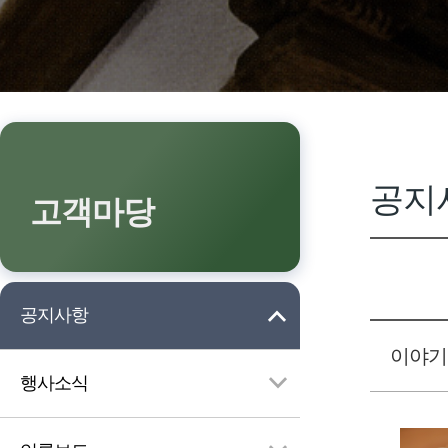
공지
고객마당
공지사항
이야기
행사소식