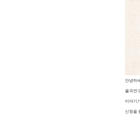
안녕하세
율곡연
이야기가
신청을 