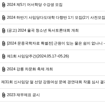
첨부파일
2024 제5기 어서학당 수강생 모집
첨부파일
2024 하반기 사임당다도대학 다향반 1기 모집(2기 사전모집
첨부파일
(공고) 2024 율곡 청소년 독서토론대회 개최
첨부파일
[2024 문중국학자료 특별전] 근원이 있는 물은 쉼이 없나니 
첨부파일
제1회 사임당주간(2024.05.17~05.26)
첨부파일
2024 강릉 차문화 축제 개최
제31회 신사임당 얼 선양 강원여성 문예 경연대회 작품 심사 결
첨부파일
2023 재무제표 공시