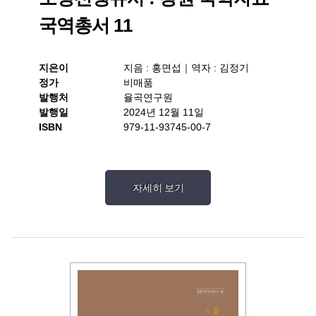
국역총서 11
지은이
지음 : 홍면섭｜역자 : 김정기
정가
비매품
발행처
율곡연구원
발행일
2024년 12월 11일
ISBN
979-11-93745-00-7
자세히 보기