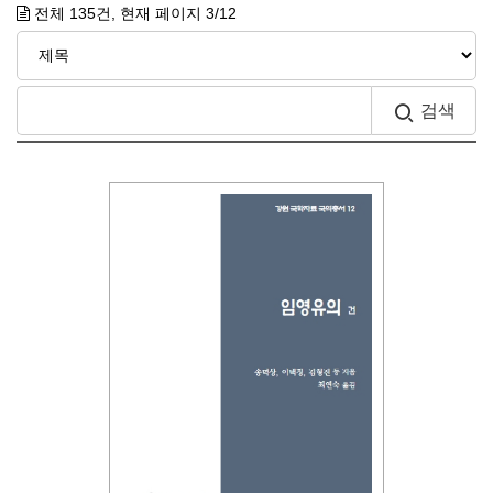
전체
135
건, 현재 페이지
3
/12
검색