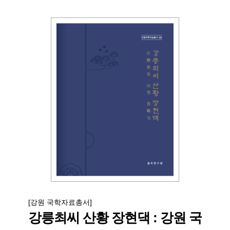
[강원 국학자료총서]
강릉최씨 산황 장현댁 : 강원 국