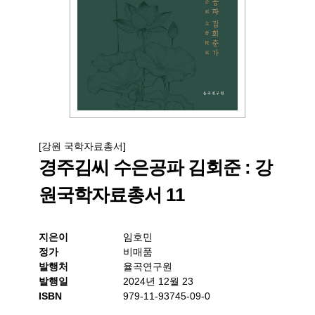
[강원 국학자료총서]
경주김씨 수은공파 김회준 : 강
원국학자료총서 11
지은이
임호민
정가
비매품
발행처
율곡연구원
발행일
2024년 12월 23
ISBN
979-11-93745-09-0