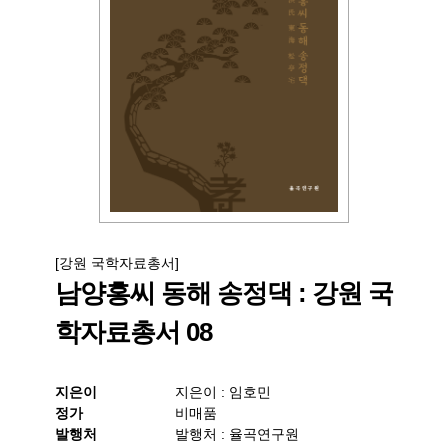
[강원 국학자료총서]
남양홍씨 동해 송정댁 : 강원 국
학자료총서 08
지은이
지은이 : 임호민
정가
비매품
발행처
발행처 : 율곡연구원