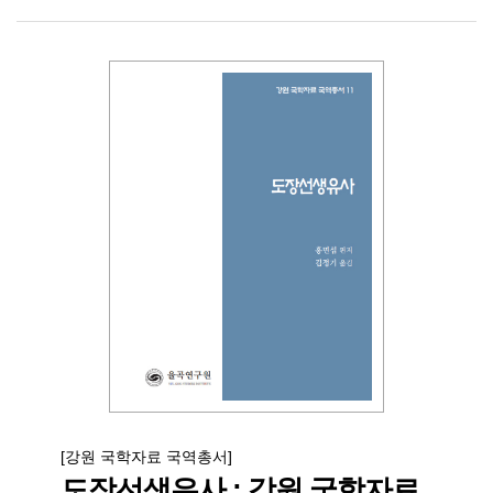
[강원 국학자료 국역총서]
도장선생유사 : 강원 국학자료