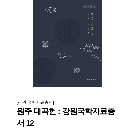
[강원 국학자료총서]
원주 대곡헌 : 강원국학자료총
서 12