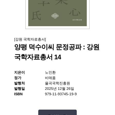
[강원 국학자료총서]
양평 덕수이씨 문정공파 : 강원
국학자료총서 14
지은이
노인환
정가
비매품
발행처
율곡국학진흥원
발행일
2025년 12월 26일
ISBN
979-11-93745-19-9