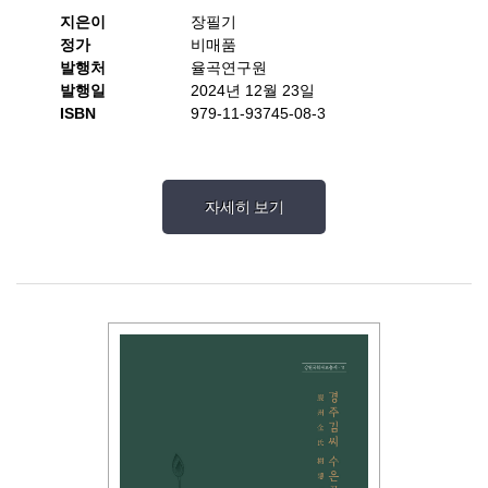
지은이
장필기
정가
비매품
발행처
율곡연구원
발행일
2024년 12월 23일
ISBN
979-11-93745-08-3
자세히 보기