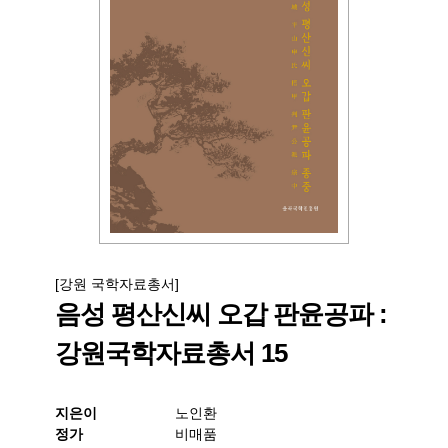
[강원 국학자료총서]
음성 평산신씨 오갑 판윤공파 :
강원국학자료총서 15
지은이
노인환
정가
비매품