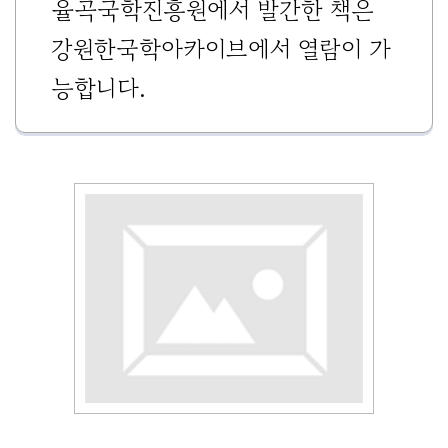
율곡국학진흥원에서 발간한 책은
기
조
강원한국학아카이브에서 열람이 가
정
능합니다.
열
기