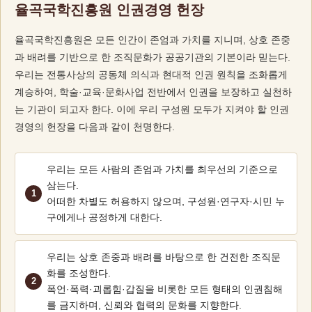
기
율곡국학진흥원 인권경영 헌장
조
율곡국학진흥원은 모든 인간이 존엄과 가치를 지니며, 상호 존중
정
과 배려를 기반으로 한 조직문화가 공공기관의 기본이라 믿는다.
우리는 전통사상의 공동체 의식과 현대적 인권 원칙을 조화롭게
열
계승하여, 학술·교육·문화사업 전반에서 인권을 보장하고 실천하
기
는 기관이 되고자 한다. 이에 우리 구성원 모두가 지켜야 할 인권
경영의 헌장을 다음과 같이 천명한다.
우리는 모든 사람의 존엄과 가치를 최우선의 기준으로
삼는다.
어떠한 차별도 허용하지 않으며, 구성원·연구자·시민 누
구에게나 공정하게 대한다.
우리는 상호 존중과 배려를 바탕으로 한 건전한 조직문
화를 조성한다.
폭언·폭력·괴롭힘·갑질을 비롯한 모든 형태의 인권침해
를 금지하며, 신뢰와 협력의 문화를 지향한다.