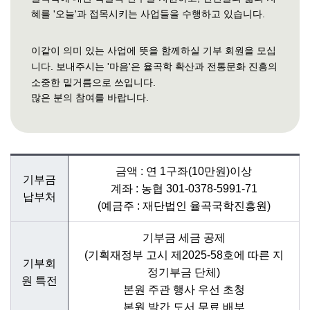
혜를 '오늘'과 접목시키는 사업들을 수행하고 있습니다.
이같이 의미 있는 사업에 뜻을 함께하실 기부 회원을 모십
니다. 보내주시는 '마음'은 율곡학 확산과 전통문화 진흥의
소중한 밑거름으로 쓰입니다.
많은 분의 참여를 바랍니다.
금액 : 연 1구좌(10만원)이상
기부금
계좌 : 농협 301-0378-5991-71
납부처
(예금주 : 재단법인 율곡국학진흥원)
기부금 세금 공제
(기획재정부 고시 제2025-58호에 따른 지
기부회
정기부금 단체)
원 특전
본원 주관 행사 우선 초청
본원 발간 도서 무료 배부