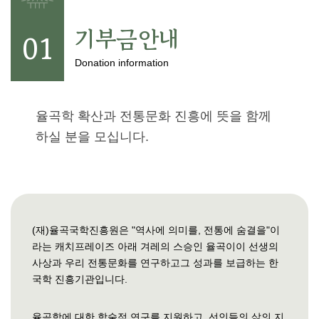
기
조
기부금안내
01
정
Donation information
열
기
율곡학 확산과 전통문화 진흥에 뜻을 함께
하실 분을 모십니다.
(재)율곡국학진흥원은 "역사에 의미를, 전통에 숨결을"이
라는 캐치프레이즈 아래 겨레의 스승인 율곡이이 선생의
사상과 우리 전통문화를 연구하고그 성과를 보급하는 한
국학 진흥기관입니다.
율곡학에 대한 학술적 연구를 지원하고, 선인들의 삶의 지