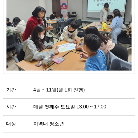
기
조
정
열
기
기간
4월 ~ 11월(월 1회 진행)
시간
매월 첫째주 토요일 13:00 ~ 17:00
대상
지역내 청소년