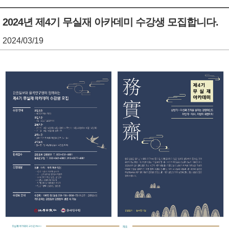
기
조
2024년 제4기 무실재 아카데미 수강생 모집합니다.
정
2024/03/19
열
기