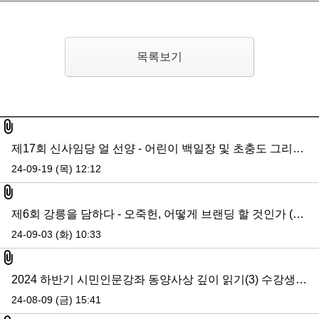
목록보기
첨부파일
제17회 신사임당 얼 선양 - 어린이 백일장 및 초충도 그리기 대회
24-09-19 (목) 12:12
첨부파일
제6회 강릉을 담하다 - 오죽헌, 어떻게 브랜딩 할 것인가 (두번째 이야기)
24-09-03 (화) 10:33
첨부파일
2024 하반기 시민인문강좌 동양사상 깊이 읽기(3) 수강생 모집
24-08-09 (금) 15:41