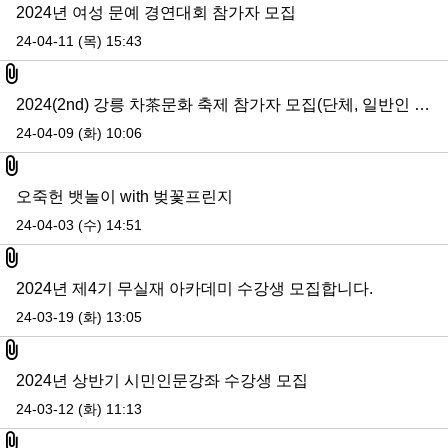
2024년 여성 문예 경연대회 참가자 모집
24-04-11 (목) 15:43
첨부파일
2024(2nd) 강릉 차茶문화 축제 참가자 모집(단체, 일반인 등)
24-04-09 (화) 10:06
첨부파일
오죽헌 뱃놀이 with 벚꽃프린지
24-04-03 (수) 14:51
첨부파일
2024년 제4기 무실재 아카데미 수강생 모집합니다.
24-03-19 (화) 13:05
첨부파일
2024년 상반기 시민인문강좌 수강생 모집
24-03-12 (화) 11:13
첨부파일