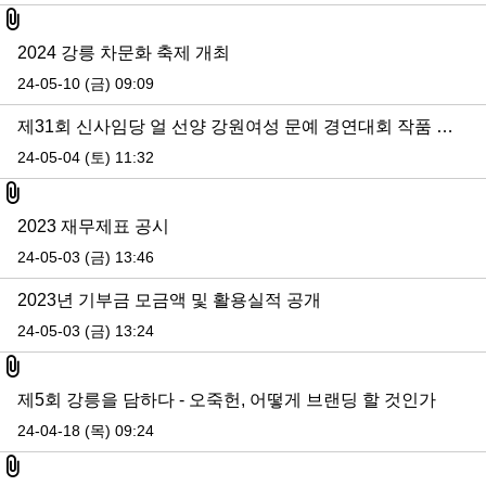
첨부파일
2024 강릉 차문화 축제 개최
24-05-10 (금) 09:09
제31회 신사임당 얼 선양 강원여성 문예 경연대회 작품 심사 결과 공지
24-05-04 (토) 11:32
첨부파일
2023 재무제표 공시
24-05-03 (금) 13:46
2023년 기부금 모금액 및 활용실적 공개
24-05-03 (금) 13:24
첨부파일
제5회 강릉을 담하다 - 오죽헌, 어떻게 브랜딩 할 것인가
24-04-18 (목) 09:24
첨부파일