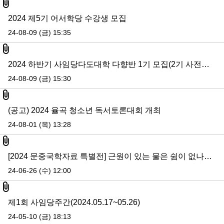
첨부파일
2024 제5기 어서학당 수강생 모집
24-08-09 (금) 15:35
첨부파일
2024 하반기 사임당다도대학 다향반 1기 모집(2기 사전모집 내용 추가)
24-08-09 (금) 15:30
첨부파일
(공고) 2024 율곡 청소년 독서토론대회 개최
24-08-01 (목) 13:28
첨부파일
[2024 문중국학자료 특별전] 근원이 있는 물은 쉼이 없나니 - 전주이씨 선교장
24-06-26 (수) 12:00
첨부파일
제1회 사임당주간(2024.05.17~05.26)
24-05-10 (금) 18:13