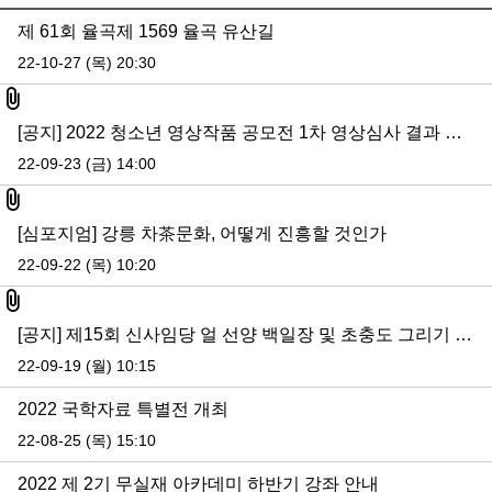
제 61회 율곡제 1569 율곡 유산길
22-10-27 (목) 20:30
첨부파일
[공지] 2022 청소년 영상작품 공모전 1차 영상심사 결과 발표
22-09-23 (금) 14:00
첨부파일
[심포지엄] 강릉 차茶문화, 어떻게 진흥할 것인가
22-09-22 (목) 10:20
첨부파일
[공지] 제15회 신사임당 얼 선양 백일장 및 초충도 그리기 대회 참가 신청 안내
22-09-19 (월) 10:15
2022 국학자료 특별전 개최
22-08-25 (목) 15:10
2022 제 2기 무실재 아카데미 하반기 강좌 안내