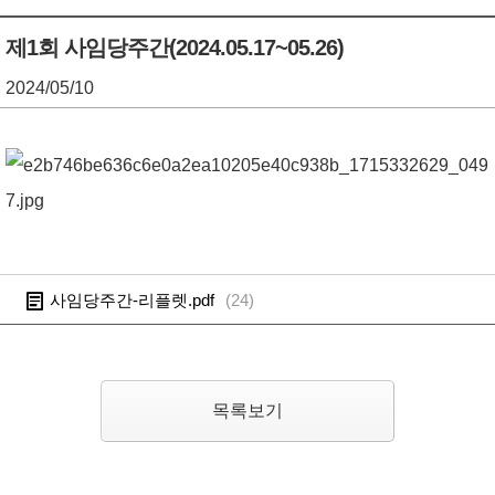
기
조
제1회 사임당주간(2024.05.17~05.26)
정
2024/05/10
열
기
사임당주간-리플렛.pdf
(
24
)
목록보기