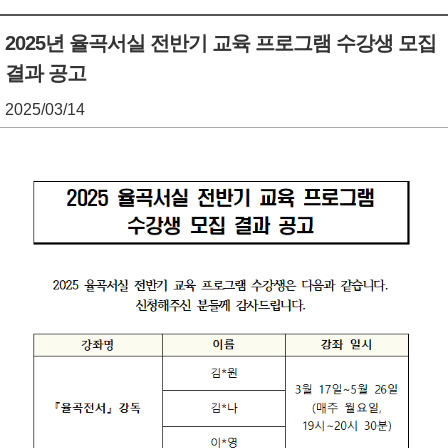
기
조
2025년 율곡서실 전반기 교육 프로그램 수강생 모집
결과 공고
정
열
2025/03/14
기