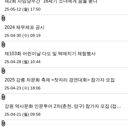
제2회 사임당주간 "16세기 소녀에게 꿈을 묻다"
25-05-12 (월) 17:50
첨부파일
2024 재무제표 공시
25-04-30 (수) 09:19
첨부파일
제103회 어린이날 다도 및 떡매치기 체험행사
25-04-28 (월) 10:44
첨부파일
2025 강릉 차문화 축제 <찻자리 경연대회> 참가자 모집
25-04-23 (수) 18:06
첨부파일
강원 역사문화 인문투어 2차(춘천, 양구) 참가자 모집 (접수마감)
25-04-21 (월) 09:58
첨부파일