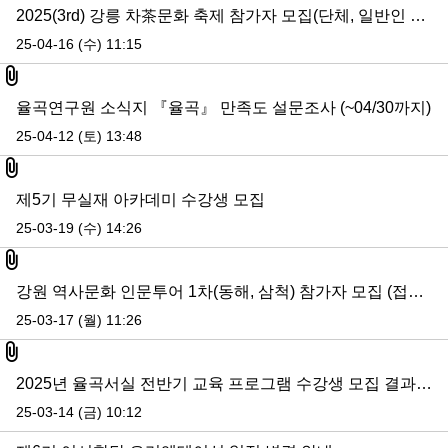
2025(3rd) 강릉 차茶문화 축제 참가자 모집(단체, 일반인 등)/4.17, 4.29(화) 일부 수정
25-04-16 (수) 11:15
첨부파일
율곡연구원 소식지 『율곡』 만족도 설문조사 (~04/30까지)
25-04-12 (토) 13:48
첨부파일
제5기 무실재 아카데미 수강생 모집
25-03-19 (수) 14:26
첨부파일
강원 역사문화 인문투어 1차(동해, 삼척) 참가자 모집 (접수 마감)
25-03-17 (월) 11:26
첨부파일
2025년 율곡서실 전반기 교육 프로그램 수강생 모집 결과 공고
25-03-14 (금) 10:12