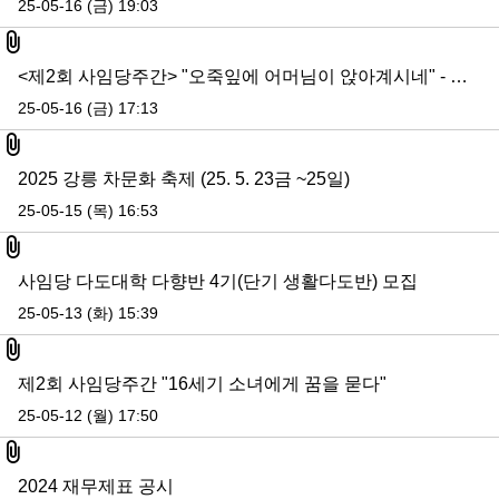
25-05-16 (금) 19:03
첨부파일
<제2회 사임당주간> "오죽잎에 어머님이 앉아계시네" - 사임당의 시와 그림 렉쳐콘서트
25-05-16 (금) 17:13
첨부파일
2025 강릉 차문화 축제 (25. 5. 23금 ~25일)
25-05-15 (목) 16:53
첨부파일
사임당 다도대학 다향반 4기(단기 생활다도반) 모집
25-05-13 (화) 15:39
첨부파일
제2회 사임당주간 "16세기 소녀에게 꿈을 묻다"
25-05-12 (월) 17:50
첨부파일
2024 재무제표 공시