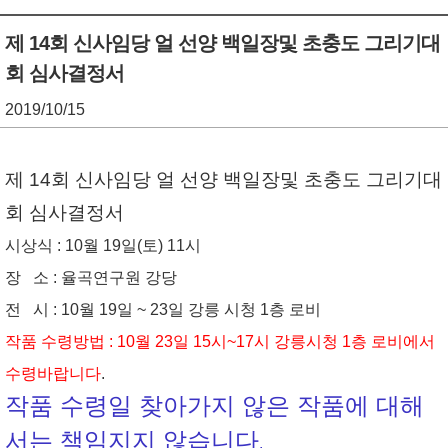
기
조
제 14회 신사임당 얼 선양 백일장및 초충도 그리기대
회 심사결정서
정
열
2019/10/15
기
제 14회 신사임당 얼 선양 백일장및 초충도 그리기대
회 심사결정서
시상식 : 10월 19일(토) 11시
장 소 : 율곡연구원 강당
전 시 : 10월 19일 ~ 23일 강릉 시청 1층 로비
작품 수령방법 : 10월 23일 15시~17시 강릉시청 1층 로비에서
수령바랍니다
.
작품 수령일 찾아가지 않은 작품에 대해
서는 책임지지 않습니다
.