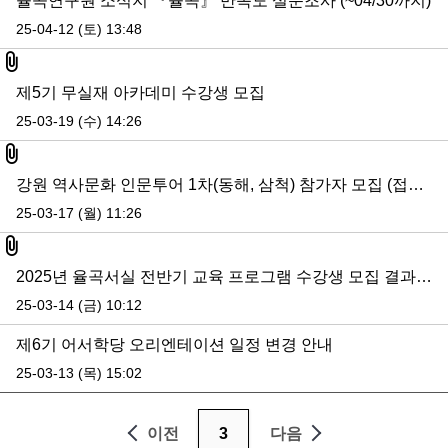
율곡연구원 소식지 『율곡』 만족도 설문조사 (~04/30까지)
25-04-12 (토) 13:48
첨부파일
제5기 무실재 아카데미 수강생 모집
25-03-19 (수) 14:26
첨부파일
강원 역사문화 인문투어 1차(동해, 삼척) 참가자 모집 (접수 마감)
25-03-17 (월) 11:26
첨부파일
2025년 율곡서실 전반기 교육 프로그램 수강생 모집 결과 공고
25-03-14 (금) 10:12
제6기 어서학당 오리엔테이션 일정 변경 안내
25-03-13 (목) 15:02
이전
3
다음