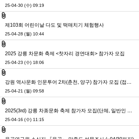
25-04-30 (수) 09:19
첨부파일
제103회 어린이날 다도 및 떡매치기 체험행사
25-04-28 (월) 10:44
첨부파일
2025 강릉 차문화 축제 <찻자리 경연대회> 참가자 모집
25-04-23 (수) 18:06
첨부파일
강원 역사문화 인문투어 2차(춘천, 양구) 참가자 모집 (접수마감)
25-04-21 (월) 09:58
첨부파일
2025(3rd) 강릉 차茶문화 축제 참가자 모집(단체, 일반인 등)/4.17, 4.29(화) 일부 수정
25-04-16 (수) 11:15
첨부파일