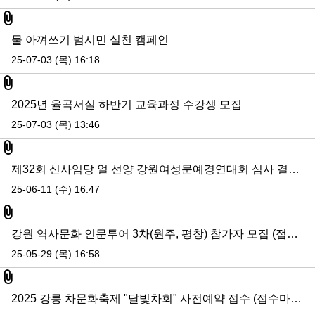
첨부파일
물 아껴쓰기 범시민 실천 캠페인
25-07-03 (목) 16:18
첨부파일
2025년 율곡서실 하반기 교육과정 수강생 모집
25-07-03 (목) 13:46
첨부파일
제32회 신사임당 얼 선양 강원여성문예경연대회 심사 결과 공지
25-06-11 (수) 16:47
첨부파일
강원 역사문화 인문투어 3차(원주, 평창) 참가자 모집 (접수마감)
25-05-29 (목) 16:58
첨부파일
2025 강릉 차문화축제 "달빛차회" 사전예약 접수 (접수마감)