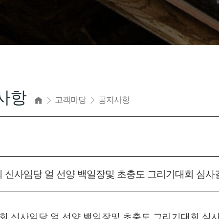
사항
고객마당
공지사항
4회 신사임당 얼 선양 백일장및 초충도 그리기대회 심
4회 신사임당 얼 선양 백일장및 초충도 그리기대회 심