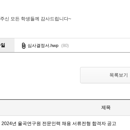
주신 모든 학생들께 감사드립니다
~
파일
심사결정서.hwp
(
80
)
목록보기
제목
2024년 율곡연구원 전문인력 채용 서류전형 합격자 공고