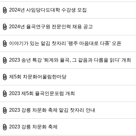
첨부파일
2024년 사임당다도대학 수강생 모집
첨부파일
2024년 율곡연구원 전문인력 채용 공고
첨부파일
이야기가 있는 맡김 찻자리 '팽주 마음대로 다茶' 오픈
첨부파일
2023 송년 특강 '퇴계와 율곡, 그 같음과 다름을 읽다' 개최
첨부파일
제5회 차문화어울림한마당
첨부파일
2023 제5회 율곡인문포럼 개최
첨부파일
2023 강릉 차문화 축제 맡김 찻자리 안내
첨부파일
2023 강릉 차문화 축제