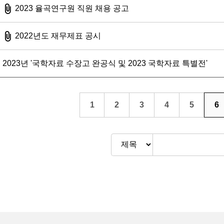
첨부파일
2023 율곡연구원 직원 채용 공고
첨부파일
2022년도 재무제표 공시
2023년 '국학자료 수장고 완공식 및 2023 국학자료 특별전'
1
2
3
4
5
6