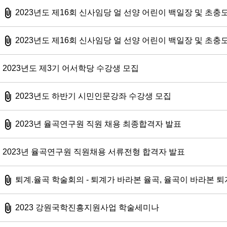
첨부파일
2023년도 제16회 신사임당 얼 선양 어린이 백일장 및 초충
첨부파일
2023년도 제16회 신사임당 얼 선양 어린이 백일장 및 초충
2023년도 제3기 어서학당 수강생 모집
첨부파일
2023년도 하반기 시민인문강좌 수강생 모집
첨부파일
2023년 율곡연구원 직원 채용 최종합격자 발표
2023년 율곡연구원 직원채용 서류전형 합격자 발표
첨부파일
퇴계.율곡 학술회의 - 퇴계가 바라본 율곡, 율곡이 바라본 퇴
첨부파일
2023 강원국학진흥지원사업 학술세미나