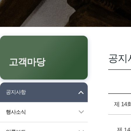
공지
고객마당
공지사항
제 1
행사소식
제 1