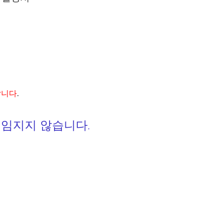
검
색
랍니다
.
책임지지 않습니다
.