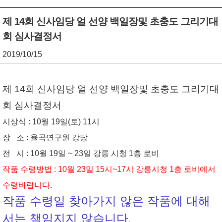
기
조
제 14회 신사임당 얼 선양 백일장및 초충도 그리기대
회 심사결정서
정
열
2019/10/15
기
제 14회 신사임당 얼 선양 백일장및 초충도 그리기대
회 심사결정서
시상식 : 10월 19일(토) 11시
장 소 : 율곡연구원 강당
전 시 : 10월 19일 ~ 23일 강릉 시청 1층 로비
작품 수령방법 : 10월 23일 15시~17시 강릉시청 1층 로비에서
수령바랍니다
.
작품 수령일 찾아가지 않은 작품에 대해
서는 책임지지 않습니다
.