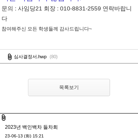
문의 : 사임당21 회장 : 010-8831-2559 연락바랍니
다
참여해주신 모든 학생들께 감사드립니다
~
심사결정서.hwp
(
80
)
목록보기
첨부파일
2023년 백인백차 들차회
23-06-13 (화) 15:21