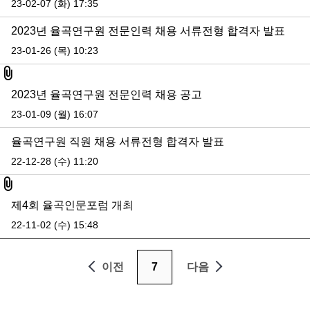
23-02-07 (화) 17:35
2023년 율곡연구원 전문인력 채용 서류전형 합격자 발표
23-01-26 (목) 10:23
첨부파일
2023년 율곡연구원 전문인력 채용 공고
23-01-09 (월) 16:07
율곡연구원 직원 채용 서류전형 합격자 발표
22-12-28 (수) 11:20
첨부파일
제4회 율곡인문포럼 개최
22-11-02 (수) 15:48
이전
7
다음