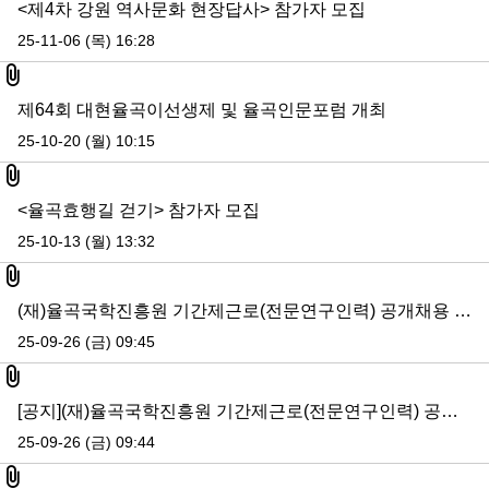
<제4차 강원 역사문화 현장답사> 참가자 모집
25-11-06 (목) 16:28
첨부파일
제64회 대현율곡이선생제 및 율곡인문포럼 개최
25-10-20 (월) 10:15
첨부파일
<율곡효행길 걷기> 참가자 모집
25-10-13 (월) 13:32
첨부파일
(재)율곡국학진흥원 기간제근로(전문연구인력) 공개채용 최종합격자 공고
25-09-26 (금) 09:45
첨부파일
[공지](재)율곡국학진흥원 기간제근로(전문연구인력) 공개채용 최종합격자 공고
25-09-26 (금) 09:44
첨부파일