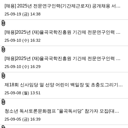
[채용] 2025년 전문연구인력(기간제근로자) 공개채용 서류전형 합격자 발표 및 면접전형 일정 공고
25-09-19 (금) 14:38
첨부파일
[채용]2025년 (재)율곡국학진흥원 기간제 전문연구인력 채용 공고
25-09-10 (수) 16:32
첨부파일
[채용]2025년 (재)율곡국학진흥원 기간제 전문연구인력 채용 공고
25-09-10 (수) 16:29
첨부파일
제18회 신사임당 얼 선양 어린이 백일장 및 초충도그리기 대회 입상자 발표
25-09-08 (월) 13:51
첨부파일
청소년 독서토론문화캠프 "율곡독서당" 참가자 모집(대기인원까지 전체 마감)
25-09-05 (금) 16:39
첨부파일