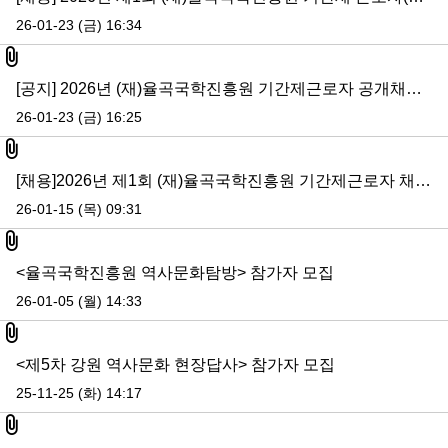
26-01-23 (금) 16:34
첨부파일
[공지] 2026년 (재)율곡국학진흥원 기간제근로자 공개채용 서류전형 합격자 및 면접전형 일정 공고
26-01-23 (금) 16:25
첨부파일
[채용]2026년 제1회 (재)율곡국학진흥원 기간제근로자 채용 공고
26-01-15 (목) 09:31
첨부파일
<율곡국학진흥원 역사문화탐방> 참가자 모집
26-01-05 (월) 14:33
첨부파일
<제5차 강원 역사문화 현장답사> 참가자 모집
25-11-25 (화) 14:17
첨부파일