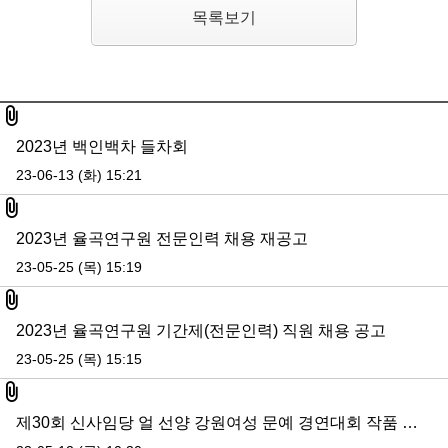
목록보기
첨부파일
2023년 백인백차 들차회
23-06-13 (화) 15:21
첨부파일
2023년 율곡연구원 전문인력 채용 재공고
23-05-25 (목) 15:19
첨부파일
2023년 율곡연구원 기간제(전문인력) 직원 채용 공고
23-05-25 (목) 15:15
첨부파일
제30회 신사임당 얼 선양 강원여성 문예 경연대회 작품 심사 결과 공지