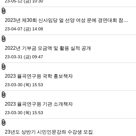
23-05-12 (금) 10:30
첨부파일
2023년 제30회 신사임당 얼 선양 여성 문예 경연대회 참가 신청 안내
23-04-07 (금) 14:08
첨부파일
2022년 기부금 모금액 및 활용 실적 공개
23-03-31 (금) 09:47
첨부파일
2023 율곡연구원 국학 홍보책자
23-03-30 (목) 15:53
첨부파일
2023 율곡연구원 기관 소개책자
23-03-30 (목) 15:53
첨부파일
23년도 상반기 시민인문강좌 수강생 모집