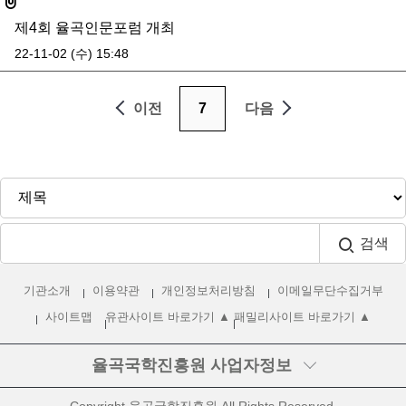
제4회 율곡인문포럼 개최
22-11-02 (수) 15:48
이전
7
다음
검색
기관소개
이용약관
개인정보처리방침
이메일무단수집거부
사이트맵
유관사이트 바로가기 ▲
패밀리사이트 바로가기 ▲
율곡국학진흥원
사업자정보
우편번호
25465