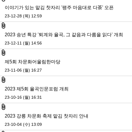
이야기가 있는 맡김 찻자리 '팽주 마음대로 다茶' 오픈
23-12-28 (목) 12:59
첨부파일
2023 송년 특강 '퇴계와 율곡, 그 같음과 다름을 읽다' 개최
23-12-11 (월) 14:56
첨부파일
제5회 차문화어울림한마당
23-11-06 (월) 16:27
첨부파일
2023 제5회 율곡인문포럼 개최
23-10-16 (월) 16:31
첨부파일
2023 강릉 차문화 축제 맡김 찻자리 안내
23-10-04 (수) 13:09