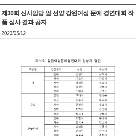
기
조
제30회 신사임당 얼 선양 강원여성 문예 경연대회 작
품 심사 결과 공지
정
열
2023/05/12
기