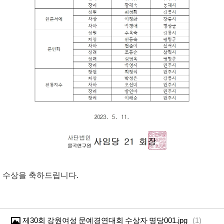
수상을 축하드립니다.
제30회 강원여성 문예경연대회 수상자 명당001.jpg
(
1
)