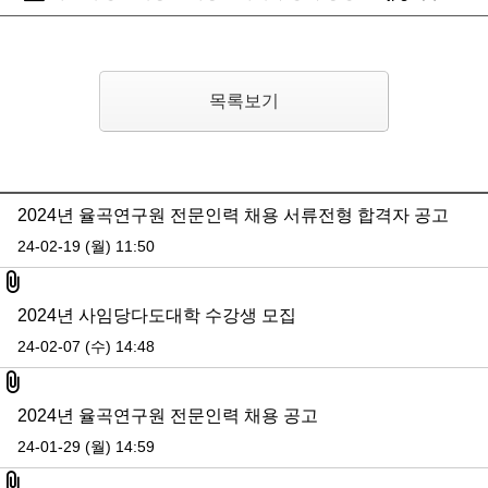
목록보기
2024년 율곡연구원 전문인력 채용 서류전형 합격자 공고
24-02-19 (월) 11:50
첨부파일
2024년 사임당다도대학 수강생 모집
24-02-07 (수) 14:48
첨부파일
2024년 율곡연구원 전문인력 채용 공고
24-01-29 (월) 14:59
첨부파일