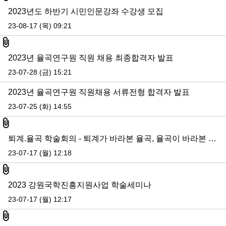
2023년도 하반기 시민인문강좌 수강생 모집
23-08-17 (목) 09:21
첨부파일
2023년 율곡연구원 직원 채용 최종합격자 발표
23-07-28 (금) 15:21
2023년 율곡연구원 직원채용 서류전형 합격자 발표
23-07-25 (화) 14:55
첨부파일
퇴계.율곡 학술회의 - 퇴계가 바라본 율곡, 율곡이 바라본 퇴계
23-07-17 (월) 12:18
첨부파일
2023 강원국학진흥지원사업 학술세미나
23-07-17 (월) 12:17
첨부파일