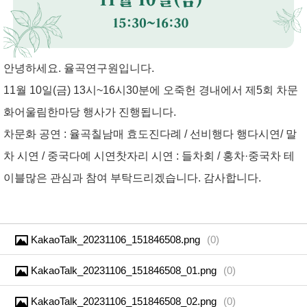
안녕하세요. 율곡연구원입니다.
11월 10일(금) 13시~16시30분에 오죽헌 경내에서 제5회 차문
화어울림한마당 행사가 진행됩니다.
차문화 공연 : 율곡칠남매 효도진다례 / 선비행다 행다시연/ 말
차 시연 / 중국다예 시연
찻자리 시연 : 들차회 / 홍차·중국차 테
이블
많은 관심과 참여 부탁드리겠습니다.
감사합니다.
KakaoTalk_20231106_151846508.png
(
0
)
KakaoTalk_20231106_151846508_01.png
(
0
)
KakaoTalk_20231106_151846508_02.png
(
0
)