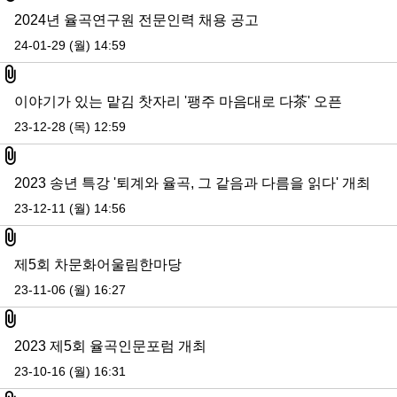
2024년 율곡연구원 전문인력 채용 공고
24-01-29 (월) 14:59
첨부파일
이야기가 있는 맡김 찻자리 '팽주 마음대로 다茶' 오픈
23-12-28 (목) 12:59
첨부파일
2023 송년 특강 '퇴계와 율곡, 그 같음과 다름을 읽다' 개최
23-12-11 (월) 14:56
첨부파일
제5회 차문화어울림한마당
23-11-06 (월) 16:27
첨부파일
2023 제5회 율곡인문포럼 개최
23-10-16 (월) 16:31