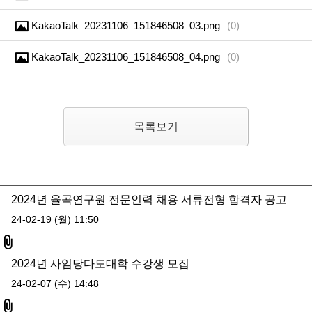
KakaoTalk_20231106_151846508_03.png
(
0
)
KakaoTalk_20231106_151846508_04.png
(
0
)
목록보기
2024년 율곡연구원 전문인력 채용 서류전형 합격자 공고
24-02-19 (월) 11:50
첨부파일
2024년 사임당다도대학 수강생 모집
24-02-07 (수) 14:48
첨부파일