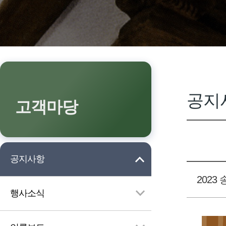
공지
고객마당
공지사항
2023
행사소식