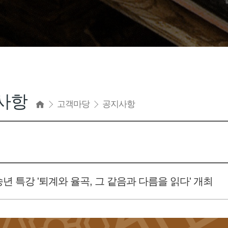
사항
고객마당
공지사항
 송년 특강 '퇴계와 율곡, 그 같음과 다름을 읽다' 개최