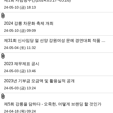
제1회 사임당주간(2024.05.17~05.26)
24-05-10 (금) 18:13
첨부파일
2024 강릉 차문화 축제 개최
24-05-10 (금) 09:09
제31회 신사임당 얼 선양 강원여성 문예 경연대회 작품 심사 결과 공지
24-05-04 (토) 11:32
첨부파일
2023 재무제표 공시
24-05-03 (금) 13:46
2023년 기부금 모금액 및 활용실적 공개
24-05-03 (금) 13:24
첨부파일
제5회 강릉을 담하다 - 오죽헌, 어떻게 브랜딩 할 것인가
24-04-18 (목) 09:24