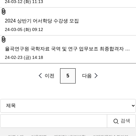
24-03-12 (화) 11:13
첨부파일
2024 상반기 어서학당 수강생 모집
24-03-05 (화) 09:12
첨부파일
율곡연구원 국학자료 국역 및 연구 업무보조 최종합격자 발표
24-02-23 (금) 14:18
이전
5
다음
검색