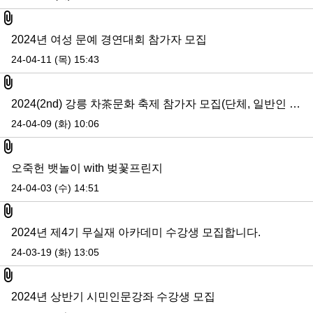
첨부파일
2024년 여성 문예 경연대회 참가자 모집
24-04-11 (목) 15:43
첨부파일
2024(2nd) 강릉 차茶문화 축제 참가자 모집(단체, 일반인 등)
24-04-09 (화) 10:06
첨부파일
오죽헌 뱃놀이 with 벚꽃프린지
24-04-03 (수) 14:51
첨부파일
2024년 제4기 무실재 아카데미 수강생 모집합니다.
24-03-19 (화) 13:05
첨부파일
2024년 상반기 시민인문강좌 수강생 모집