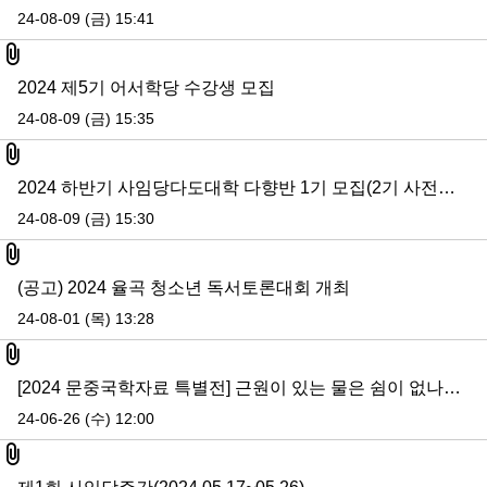
24-08-09 (금) 15:41
첨부파일
2024 제5기 어서학당 수강생 모집
24-08-09 (금) 15:35
첨부파일
2024 하반기 사임당다도대학 다향반 1기 모집(2기 사전모집 내용 추가)
24-08-09 (금) 15:30
첨부파일
(공고) 2024 율곡 청소년 독서토론대회 개최
24-08-01 (목) 13:28
첨부파일
[2024 문중국학자료 특별전] 근원이 있는 물은 쉼이 없나니 - 전주이씨 선교장
24-06-26 (수) 12:00
첨부파일