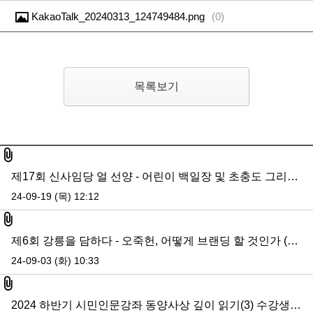
KakaoTalk_20240313_124749484.png
(
0
)
목록보기
첨부파일
제17회 신사임당 얼 선양 - 어린이 백일장 및 초충도 그리기 대회
24-09-19 (목) 12:12
첨부파일
제6회 강릉을 담하다 - 오죽헌, 어떻게 브랜딩 할 것인가 (두번째 이야기)
24-09-03 (화) 10:33
첨부파일
2024 하반기 시민인문강좌 동양사상 깊이 읽기(3) 수강생 모집