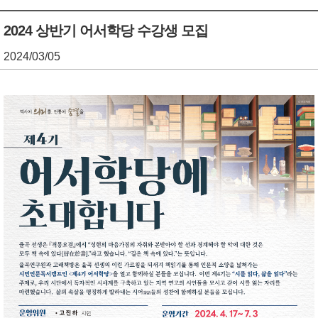
기
조
2024 상반기 어서학당 수강생 모집
정
2024/03/05
열
기