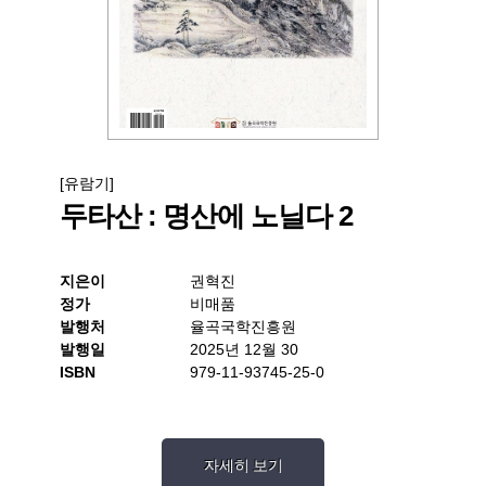
[유람기]
두타산 : 명산에 노닐다 2
지은이
권혁진
정가
비매품
발행처
율곡국학진흥원
발행일
2025년 12월 30
ISBN
979-11-93745-25-0
자세히 보기