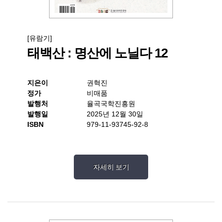
[유람기]
태백산 : 명산에 노닐다 12
지은이
권혁진
정가
비매품
발행처
율곡국학진흥원
발행일
2025년 12월 30일
ISBN
979-11-93745-92-8
자세히 보기