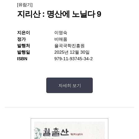
[유람기]
지리산 : 명산에 노닐다 9
지은이
이영숙
정가
비매품
발행처
율곡국학진흥원
발행일
2025년 12월 30일
ISBN
979-11-93745-34-2
자세히 보기