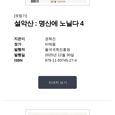
[유람기]
설악산 : 명산에 노닐다 4
지은이
권혁진
정가
비매품
발행처
율곡국학진흥원
발행일
2025년 12월 30일
ISBN
979-11-93745-27-4
자세히 보기