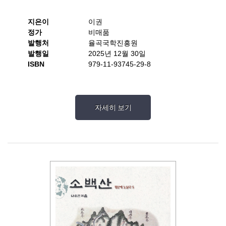
지은이
이권
정가
비매품
발행처
율곡국학진흥원
발행일
2025년 12월 30일
ISBN
979-11-93745-29-8
자세히 보기