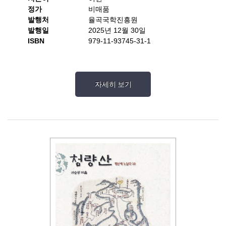
정가
비매품
발행처
율곡국학진흥원
발행일
2025년 12월 30일
ISBN
979-11-93745-31-1
자세히 보기