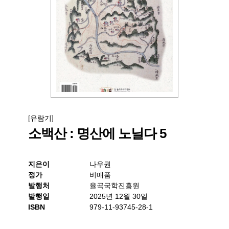
[유람기]
소백산 : 명산에 노닐다 5
지은이
나우권
정가
비매품
발행처
율곡국학진흥원
발행일
2025년 12월 30일
ISBN
979-11-93745-28-1