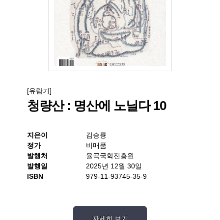
[유람기]
청량산 : 명산에 노닐다 10
지은이
김승룡
정가
비매품
발행처
율곡국학진흥원
발행일
2025년 12월 30일
ISBN
979-11-93745-35-9
자세히 보기