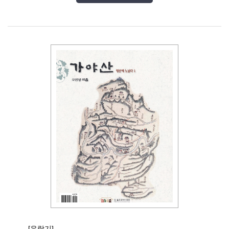
[유람기]