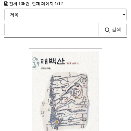
전체
135
건, 현재 페이지
1
/12
검색