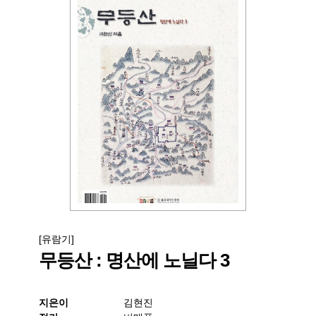
[유람기]
무등산 : 명산에 노닐다 3
지은이
김현진