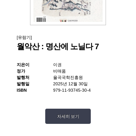
[유람기]
월악산 : 명산에 노닐다 7
지은이
이권
정가
비매품
발행처
율곡국학진흥원
발행일
2025년 12월 30일
ISBN
979-11-93745-30-4
자세히 보기