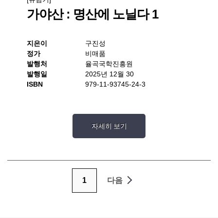
가야산 : 명산에 노닐다 1
지은이
구진성
정가
비매품
발행처
율곡국학진흥원
발행일
2025년 12월 30
ISBN
979-11-93745-24-3
자세히 보기
1
다음