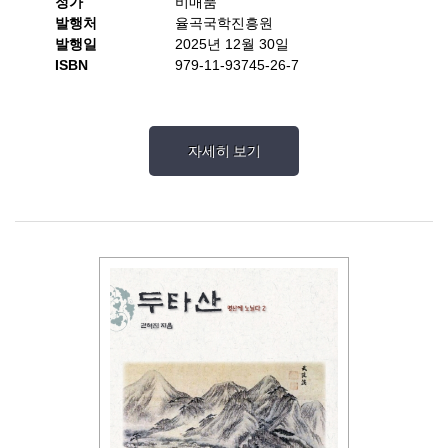
정가
비매품
발행처
율곡국학진흥원
발행일
2025년 12월 30일
ISBN
979-11-93745-26-7
자세히 보기