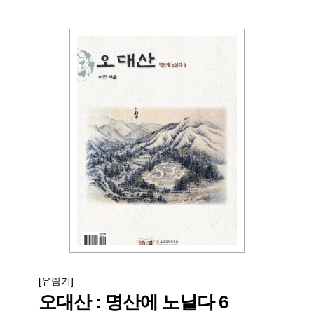
[유람기]
오대산 : 명산에 노닐다 6