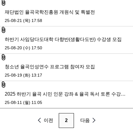
첨부파일
재단법인 율곡국학진흥원 개원식 및 특별전
25-08-21 (목) 17:58
첨부파일
하반기 사임당다도대학 다향반(생활다도반) 수강생 모집
25-08-20 (수) 17:50
첨부파일
청소년 율곡인성연수 프로그램 참여자 모집
25-08-19 (화) 13:17
첨부파일
2025 하반기 율곡 시민 인문 강좌 & 율곡 독서 토론 수강생 모집
25-08-11 (월) 11:05
이전
2
다음