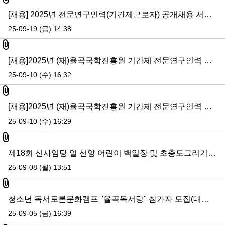
[채용] 2025년 전문연구인력(기간제근로자) 공개채용 서류전형 합격자 발표 및 면접전형 일정 공고
25-09-19 (금) 14:38
첨부파일
[채용]2025년 (재)율곡국학진흥원 기간제 전문연구인력 채용 공고
25-09-10 (수) 16:32
첨부파일
[채용]2025년 (재)율곡국학진흥원 기간제 전문연구인력 채용 공고
25-09-10 (수) 16:29
첨부파일
제18회 신사임당 얼 선양 어린이 백일장 및 초충도그리기 대회 입상자 발표
25-09-08 (월) 13:51
첨부파일
청소년 독서토론문화캠프 "율곡독서당" 참가자 모집(대기인원까지 전체 마감)
25-09-05 (금) 16:39