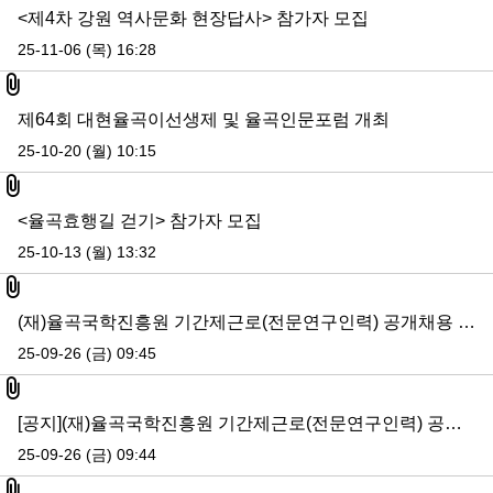
<제4차 강원 역사문화 현장답사> 참가자 모집
25-11-06 (목) 16:28
첨부파일
제64회 대현율곡이선생제 및 율곡인문포럼 개최
25-10-20 (월) 10:15
첨부파일
<율곡효행길 걷기> 참가자 모집
25-10-13 (월) 13:32
첨부파일
(재)율곡국학진흥원 기간제근로(전문연구인력) 공개채용 최종합격자 공고
25-09-26 (금) 09:45
첨부파일
[공지](재)율곡국학진흥원 기간제근로(전문연구인력) 공개채용 최종합격자 공고
25-09-26 (금) 09:44
첨부파일