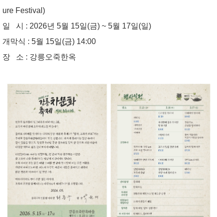
ure Festival)
일 시 :
2026년 5월 15일(금) ~ 5월 17일(일)
개막식 :
5월 15일(금) 14:00
장 소 :
강릉오죽한옥