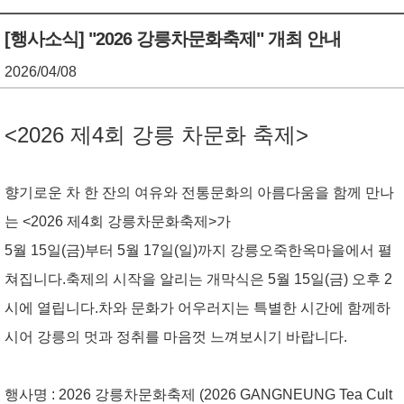
기
조
[행사소식] "2026 강릉차문화축제" 개최 안내
정
2026/04/08
열
기
<2026 제4회 강릉 차문화 축제>
향기로운 차 한 잔의 여유와 전통문화의 아름다움을 함께 만나
는 <2026 제4회 강릉차문화축제>가
5월 15일(금)부터 5월 17일(일)까지 강릉오죽한옥마을
에서 펼
쳐집니다.
축제의 시작을 알리는
개막식은 5월 15일(금) 오후 2
시
에 열립니다.
차와 문화가 어우러지는 특별한 시간에 함께하
시어 강릉의 멋과 정취를 마음껏 느껴보시기 바랍니다.
행사명 :
2026 강릉차문화축제 (2026 GANGNEUNG Tea Cult