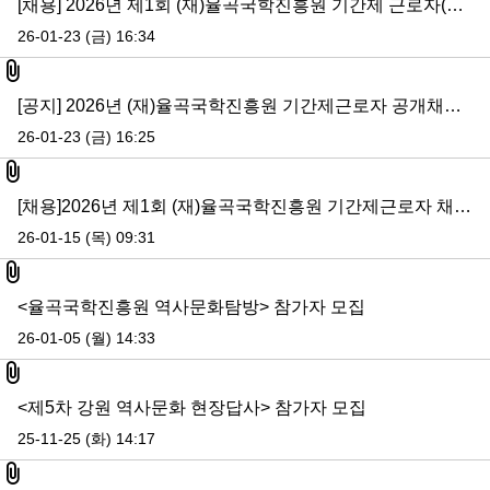
[채용] 2026년 제1회 (재)율곡국학진흥원 기간제 근로자(연구행정) 채용 재공고
26-01-23 (금) 16:34
첨부파일
[공지] 2026년 (재)율곡국학진흥원 기간제근로자 공개채용 서류전형 합격자 및 면접전형 일정 공고
26-01-23 (금) 16:25
첨부파일
[채용]2026년 제1회 (재)율곡국학진흥원 기간제근로자 채용 공고
26-01-15 (목) 09:31
첨부파일
<율곡국학진흥원 역사문화탐방> 참가자 모집
26-01-05 (월) 14:33
첨부파일
<제5차 강원 역사문화 현장답사> 참가자 모집
25-11-25 (화) 14:17
첨부파일