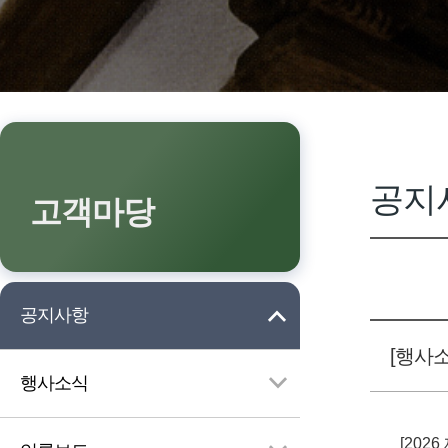
공지
고객마당
공지사항
[행사소
행사소식
[202