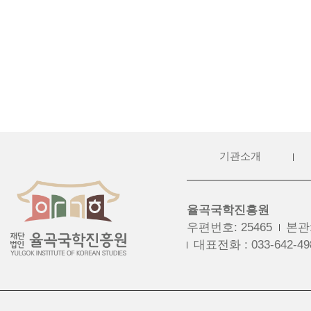
기관소개
율곡국학진흥원
우편번호
:
25465
본관
대표전화
:
033-642-49