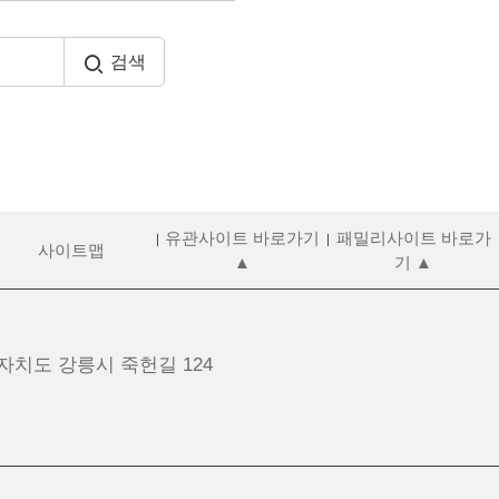
검색
유관사이트 바로가기
패밀리사이트 바로가
사이트맵
▲
기 ▲
치도 강릉시 죽헌길 124