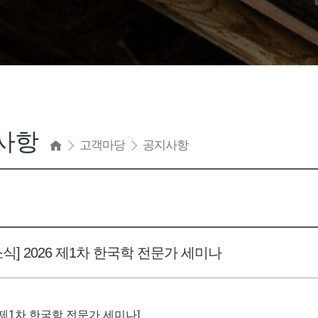
사항
고객마당
공지사항
식] 2026 제1차 한국학 전문가 세미나
6 제1차 한국학 전문가 세미나]