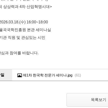
적 상상력과 4차 산업혁명시대>
026.03.18.(수) 16:00~18:00
: 율곡국학진흥원 본관 세미나실
 기관 직원 및 관심있는 시민
관심과 참여를 바랍니다.
파일
제1차 한국학 전문가 세미나.jpg
(
61
)
목록보기