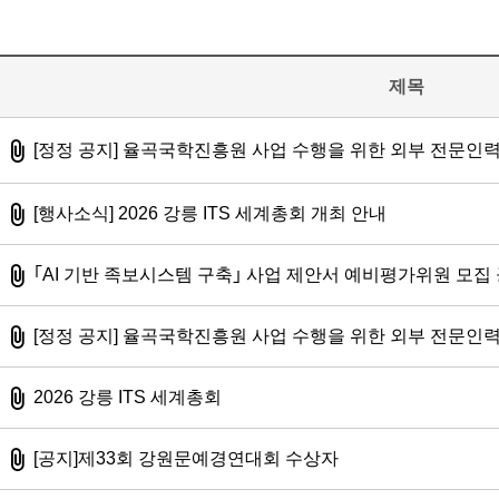
제목
첨부된 파일있음
[정정 공지] 율곡국학진흥원 사업 수행을 위한 외부 전문인력
첨부파일
[행사소식] 2026 강릉 ITS 세계총회 개최 안내
첨부파일
｢AI 기반 족보시스템 구축｣ 사업 제안서 예비평가위원 모집
첨부파일
[정정 공지] 율곡국학진흥원 사업 수행을 위한 외부 전문인력
첨부파일
2026 강릉 ITS 세계총회
첨부파일
[공지]제33회 강원문예경연대회 수상자