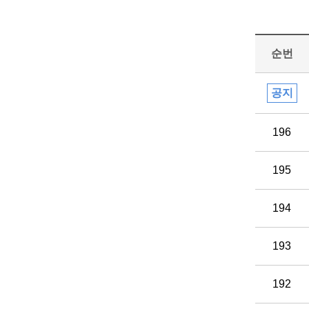
순번
공지
196
195
194
193
192