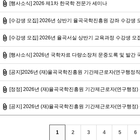
첨부파일
[행사소식] 2026 제1차 한국학 전문가 세미나
첨부파일
[수강생 모집] 2026년 상반기 율곡국학진흥원 강좌 수강생 
첨부파일
[수강생 모집] 2026년 율곡서실 상반기 교육과정 수강생 모
첨부파일
[행사소식] 2026년 국학자료 다량소장처 문중도록 및 발간
첨부파일
[공지]2026년 (재)율곡국학진흥원 기간제근로자(연구행정직
첨부파일
[정정] 2026년 (재)율곡국학진흥원 기간제근로자(연구행정) 공개
첨부파일
[공지] 2026년 (재)율곡국학진흥원 기간제근로자(연구행정) 공개
1
2
3
4
5
6