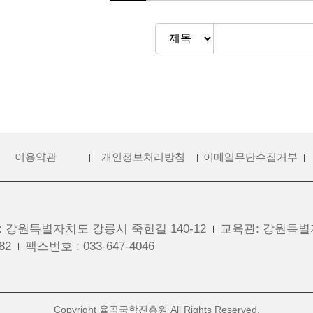
이용약관
개인정보처리방침
이메일무단수집거부
:
강원특별자치도 강릉시 죽헌길 140-12
교육관
:
강원특별자
82
팩스번호
:
033-647-4046
Copyright 율곡국학진흥원 All Rights Reserved.