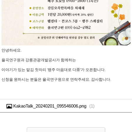
안녕하세요.
율곡연구원과 강릉관광개발공사가 함께하는
이야기가 있는 맡김 찻자리 '팽주 마음대로 다茶'가 오픈합니다.
신청을 원하시는 분들은 율곡연구원으로 연락주세요. 감사합니다.
KakaoTalk_20240201_095546006.png
(
1
)