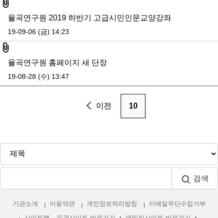
첨부파일
율곡연구원 2019 하반기 고급시민인문교양강좌
19-09-06 (금) 14:23
첨부파일
율곡연구원 홈페이지 새 단장
19-08-28 (수) 13:47
이전
10
검색
기관소개
이용약관
개인정보처리방침
이메일무단수집거부
사이트맵
유관사이트 바로가기 ▲
패밀리사이트 바로가기 ▲