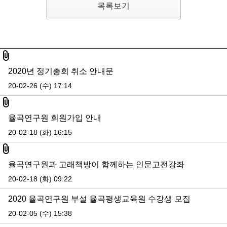
목록보기
첨부파일
2020년 정기총회 취소 안내문
20-02-26 (수) 17:14
첨부파일
율곡연구원 회원가입 안내
20-02-18 (화) 16:15
첨부파일
율곡연구원과 고래책방이 함께하는 인문고전강좌
20-02-18 (화) 09:22
2020 율곡연구원 부설 율곡평생교육원 수강생 모집
20-02-05 (수) 15:38