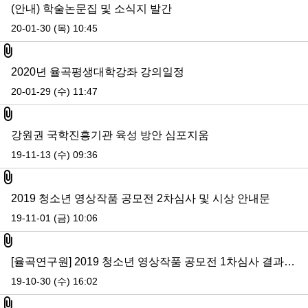
(안내) 학술논문집 및 소식지 발간
20-01-30 (목) 10:45
첨부파일
2020년 율곡평생대학강좌 강의일정
20-01-29 (수) 11:47
첨부파일
강원권 국학진흥기관 육성 방안 심포지움
19-11-13 (수) 09:36
첨부파일
2019 청소년 영상작품 공모전 2차심사 및 시상 안내문
19-11-01 (금) 10:06
첨부파일
[율곡연구원] 2019 청소년 영상작품 공모전 1차심사 결과 발표
19-10-30 (수) 16:02
첨부파일