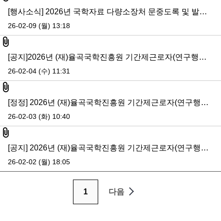
[행사소식] 2026년 국학자료 다량소장처 문중도록 및 발간 국역서 기증식
26-02-09 (월) 13:18
첨부파일
[공지]2026년 (재)율곡국학진흥원 기간제근로자(연구행정직) 최종합격자 공고
26-02-04 (수) 11:31
첨부파일
[정정] 2026년 (재)율곡국학진흥원 기간제근로자(연구행정) 공개채용 서류전형 추가 합격자(교육연수실) 공지
26-02-03 (화) 10:40
첨부파일
[공지] 2026년 (재)율곡국학진흥원 기간제근로자(연구행정) 공개채용 서류전형 합격자 및 면접전형 일정 공고
26-02-02 (월) 18:05
1
다음