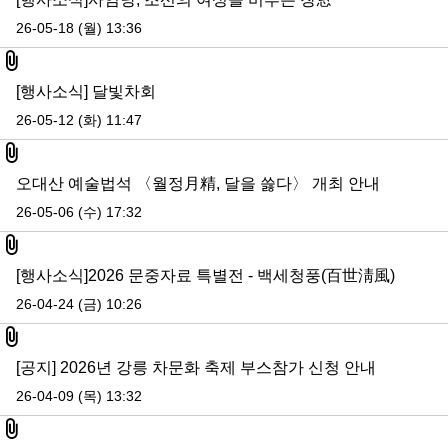
26-05-18 (월) 13:36
첨부파일
[행사소식] 달빛차회
26-05-12 (화) 11:47
첨부파일
오대산 예술법석 〈월정月精, 달을 쓿다〉 개최 안내
26-05-06 (수) 17:32
첨부파일
[행사소식]2026 문중자료 특별전 - 백세청풍(百世淸風)
26-04-24 (금) 10:26
첨부파일
[공지] 2026년 강릉 차문화 축제 부스참가 신청 안내
26-04-09 (목) 13:32
첨부파일