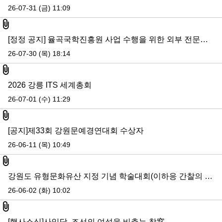
26-07-31 (금) 11:09
첨부파일
[정정 공지] 율곡국학진흥원 사업 수행을 위한 외부 전문인력 모집-접수 이메일 변경 공지
26-07-30 (목) 18:14
첨부파일
2026 강릉 ITS 세계총회
26-07-01 (수) 11:29
첨부파일
[공지]제33회 강원문예경연대회 수상자
26-06-11 (목) 10:49
첨부파일
강원도 유형문화유산 지정 기념 학술대회(이하응 간찰의 문화유산 가치 검토)
26-06-02 (화) 10:02
첨부파일
[행사소식]사임당, 조선의 여성을 비추는 창窓