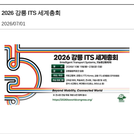
기
조
2026 강릉 ITS 세계총회
정
2026/07/01
열
기